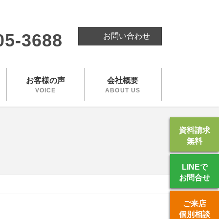
。
05-3688
お問い合わせ
お客様の声
会社概要
VOICE
ABOUT US
資料請求
無料
LINEで
お問合せ
ご来店
個別相談