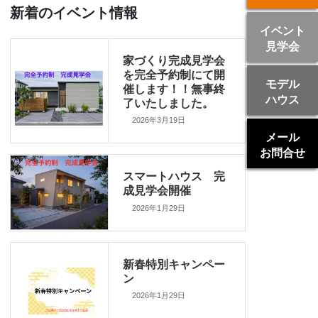
新着のイベント情報
イベント
見学会
家づくり完成見学会
を完全予約制にて開
モデル
催します！！無事終
ハウス
了いたしました。
2026年3月19日
メール
お問合せ
スマートハウス 完
成見学会開催
2026年1月29日
新春特別キャンペー
ン
2026年1月29日