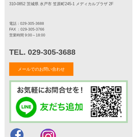
310-0852 茨城県 水戸市 笠原町245-1 メディカルプラザ 2F
エコハウス
耐震性能
家づくりの流れ
7つのポイント
アフターメンテナンス
平屋をお考えの方へ
二世帯住宅をお考えの方へ
リフォームをお考えの方へ
施工事例一覧
メールでのお問い合わせ
家づくりストーリー
お客様の声
家づくりナイスホームズについて
家づくりへの想い
スタッフ紹介
職人紹介
採用情報