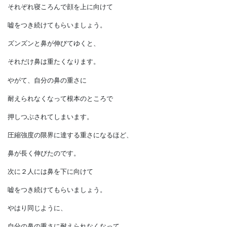
ピノッキオの「ピノ」とは、
イタリア語の「松」という意味です。
そこで比較するために、
「鉄」を表すフェロッキオという
鉄の人形にも登場してもらいましょう。
ピノッキオとフェロッキオには、
それぞれ寝ころんで顔を上に向けて
嘘をつき続けてもらいましょう。
ズンズンと鼻が伸びてゆくと、
それだけ鼻は重たくなります。
やがて、自分の鼻の重さに