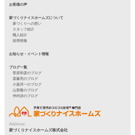
見学会情報
問い合わせ
住宅ローンに不安がある方へ
住宅ローン審査に落ちた方・
他社で無理だと言われた方へ
住宅ローンのよくある質問
月収25万円で家を建てる方法
Line Up
WOOD BOX
自由設計注文住宅
ハピネスシリーズ
Smart2030
Sシリーズ
シンプルな平屋
Address:
家づくりナイスホームズ株式会社
家づくりナイスホームズの家づくり