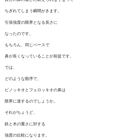
耐えられなくなって根本のところで
押しつぶされてしまいます。
圧縮強度の限界に達する重さになるほど、
鼻が長く伸びたのです。
次に２人には鼻を下に向けて
嘘をつき続けてもらいましょう。
やはり同じように、
自分の鼻の重さに耐えられなくなって
ちぎれてしまう瞬間がきます。
引張強度の限界となる長さに
なったのです。