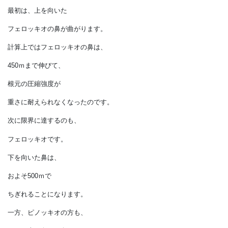
もちろん、同じペースで
鼻が長くなっていることが前提です。
では、
どのような順序で、
ピノッキオとフェロッキオの鼻は
限界に達するのでしょうか。
それがちょうど、
鉄と木の重さに対する
強度の比較になります。
最初は、上を向いた
フェロッキオの鼻が曲がります。