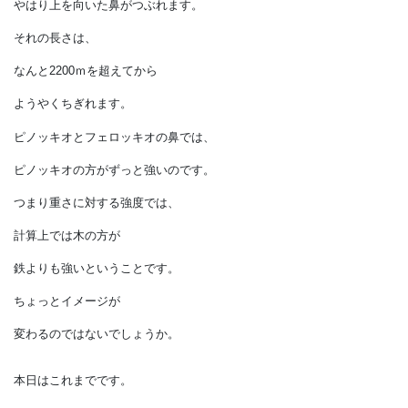
計算上ではフェロッキオの鼻は、
450ｍまで伸びて、
根元の圧縮強度が
重さに耐えられなくなったのです。
次に限界に達するのも、
フェロッキオです。
下を向いた鼻は、
およそ500ｍで
ちぎれることになります。
一方、ピノッキオの方も、
やはり上を向いた鼻がつぶれます。
それの長さは、