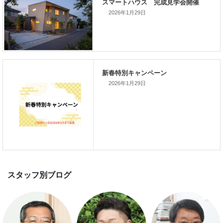
2026年1月29日
次の記事
家づくりこぼれ話！
2026年1月29日
新着のイベント情報
家づくり完成見学会を完全予約制
て開催します！！無事終了いたし
した。