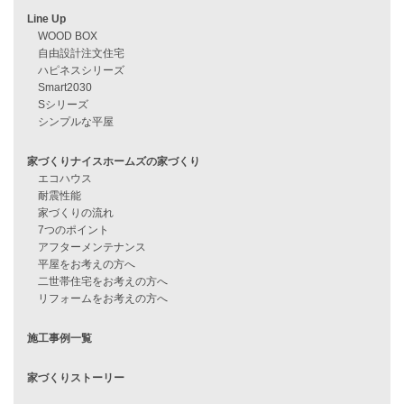
過去のブログ（月別）
資料請求
来店予約