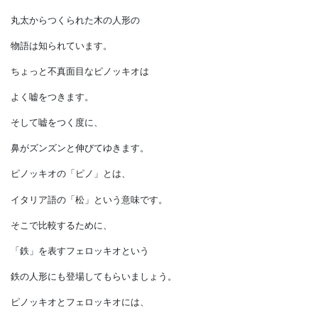
考えるとどうでしょうか。
このことを理解するために、
３匹の子ブタに変わって、
次に登場してもらうのは
ピノッキオです。
丸太からつくられた木の人形の
物語は知られています。
ちょっと不真面目なピノッキオは
よく嘘をつきます。
そして嘘をつく度に、
鼻がズンズンと伸びてゆきます。