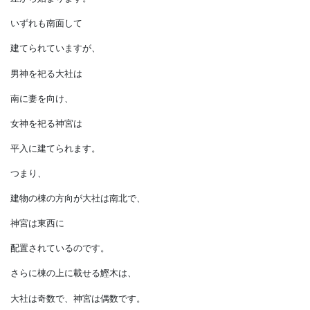
興味のある相似点があります。
それは大国主と天照大神という、
祀られている男神と女神の
差から始まります。
いずれも南面して
建てられていますが、
男神を祀る大社は
南に妻を向け、
女神を祀る神宮は
平入に建てられます。
つまり、