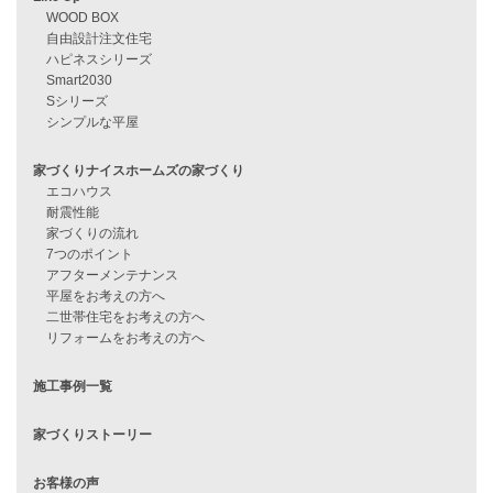
資料請求
来店予約
見学会情報
問い合わせ
住宅ローンに不安がある方へ
住宅ローン審査に落ちた方・