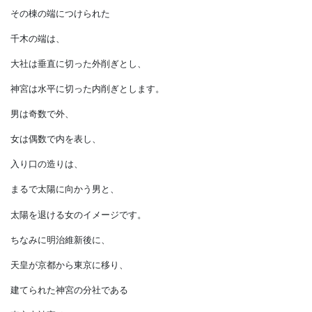
建物の棟の方向が大社は南北で、
神宮は東西に
配置されているのです。
さらに棟の上に載せる鰹木は、
大社は奇数で、神宮は偶数です。
その棟の端につけられた
千木の端は、
大社は垂直に切った外削ぎとし、
神宮は水平に切った内削ぎとします。
男は奇数で外、
女は偶数で内を表し、