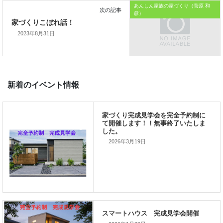
あんしん家族の家づくり（菅原 和
私の使命です。
彦）
2023年8月31日
前の記事
家づくりこぼれ話！
2026年3月19日
次の記事
家づくりこぼれ話！