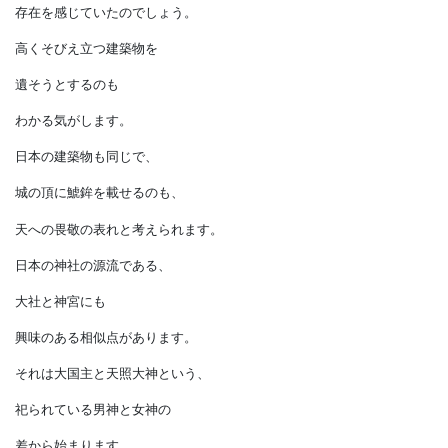
雷が落ち、月が昇るのを見ると、
人の上、天空にある神の
存在を感じていたのでしょう。
高くそびえ立つ建築物を
遺そうとするのも
わかる気がします。
日本の建築物も同じで、
城の頂に鯱鉾を載せるのも、
天への畏敬の表れと考えられます。
日本の神社の源流である、
大社と神宮にも