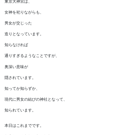
入り口の造りは、
まるで太陽に向かう男と、
太陽を退ける女のイメージです。
ちなみに明治維新後に、
天皇が京都から東京に移り、
建てられた神宮の分社である
東京大神宮は、
女神を祀りながらも、
男女が交じった
造りとなっています。
知らなければ