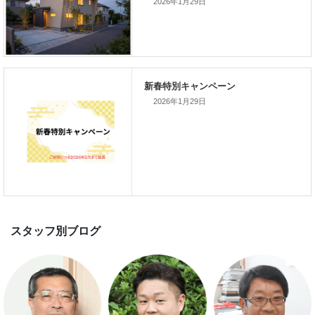
2026年1月29日
新着のイベント情報
2026年1月29日
家づくり完成見学会を完全予約制
て開催します！！無事終了いたし
した。
スマートハウス 完成見学会開催