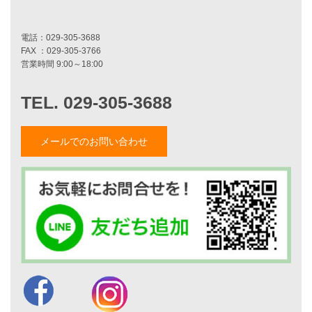
施工事例一覧
家づくりストーリー
お客様の声
家づくりナイスホームズについて
メールでのお問い合わせ
家づくりへの想い
スタッフ紹介
職人紹介
採用情報
お知らせ・イベント情報
ブログ一覧
菅原和彦のブログ
斎藤亮のブログ
小薬淳一のブログ