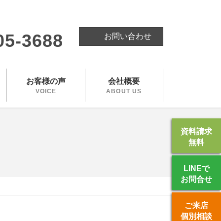
。
05-3688
お問い合わせ
お客様の声
会社概要
VOICE
ABOUT US
資料請求
無料
LINEで
お問合せ
ご来店
個別相談