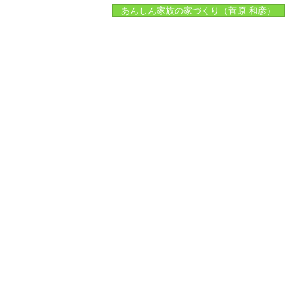
あんしん家族の家づくり（菅原 和彦）