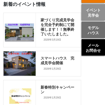
新着のイベント情報
イベント
見学会
家づくり完成見学会
を完全予約制にて開
モデル
催します！！無事終
ハウス
了いたしました。
2026年3月19日
メール
お問合せ
スマートハウス 完
成見学会開催
2026年1月29日
新春特別キャンペー
ン
2026年1月29日