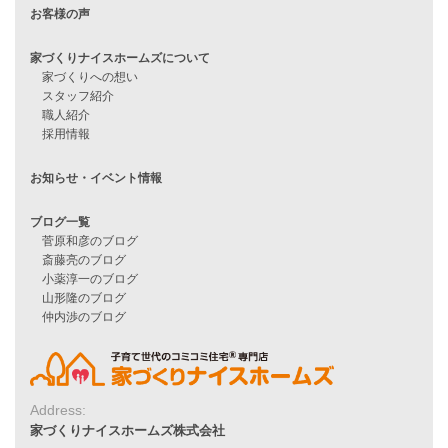
見学会情報
問い合わせ
住宅ローンに不安がある方へ
住宅ローン審査に落ちた方・
他社で無理だと言われた方へ
住宅ローンのよくある質問
月収25万円で家を建てる方法
Line Up
WOOD BOX
自由設計注文住宅
ハピネスシリーズ
Smart2030
Sシリーズ
シンプルな平屋
Address:
家づくりナイスホームズ株式会社
家づくりナイスホームズの家づくり