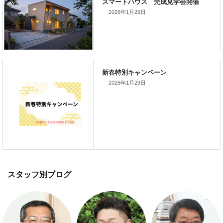
2026年1月29日
次の記事
家づくりこぼれ話！
2026年1月29日
新着のイベント情報
家づくり完成見学会を完全予約制
て開催します！！無事終了いたし
した。