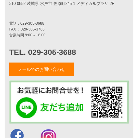
310-0852 茨城県 水戸市 笠原町245-1 メディカルプラザ 2F
エコハウス
耐震性能
家づくりの流れ
7つのポイント
アフターメンテナンス
平屋をお考えの方へ
二世帯住宅をお考えの方へ
リフォームをお考えの方へ
施工事例一覧
メールでのお問い合わせ
家づくりストーリー
お客様の声
家づくりナイスホームズについて
家づくりへの想い
スタッフ紹介
職人紹介
採用情報