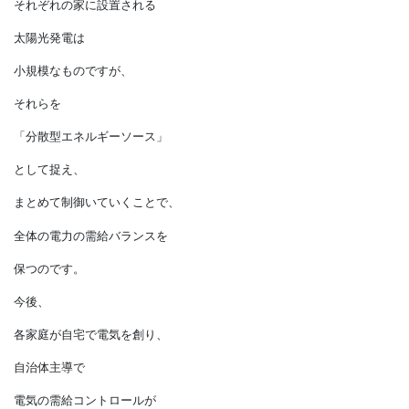
火力、水力発電を
停止してまで太陽光発電の
電力を買い取っているのに。
この矛盾を早く解消すべきです。
＊バーチャルパワープラント（VPP）は、
私たちが利用する電気を
社会全体で支えていく
しくみです。
それぞれの家に設置される
太陽光発電は
小規模なものですが、