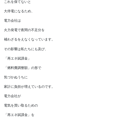
しかし、
電気には同時同量のルールがあり、
これを保てないと
大停電になるため、
電力会社は
火力発電で夜間の不足分を
補わざるをえなくなっています。
その影響は私たちにも及び、
「再エネ賦課金」
「燃料費調整額」の形で
気づかぬうちに