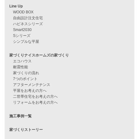
過去のブログ（月別）
資料請求
来店予約