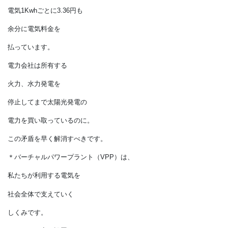
バーチャルパワープラント（VPP）
といいます。
これこそ
私たちの目指すべき
社会の姿です。
FIT制度の
高額補助金を賄うために、
私たちは
電気1Kwhごとに3.36円も
余分に電気料金を
払っています。
電力会社は所有する