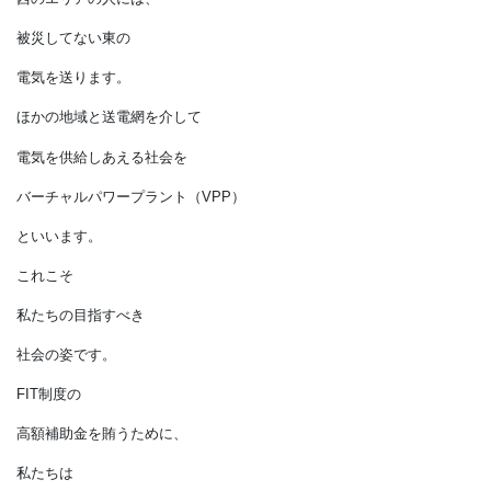
家同士がつながり、
冬に積雪で発電できない
東のエリアの人には、
西の発電できるエリアの
人の電気を送り、
夏に台風で被災した
西のエリアの人には、
被災してない東の
電気を送ります。
ほかの地域と送電網を介して
電気を供給しあえる社会を