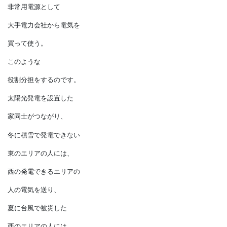
の道を歩くことが必要です。
普段は各家庭で
電気を創って消費し、
悪天候などで
発電できないときに
非常用電源として
大手電力会社から電気を
買って使う。
このような
役割分担をするのです。
太陽光発電を設置した