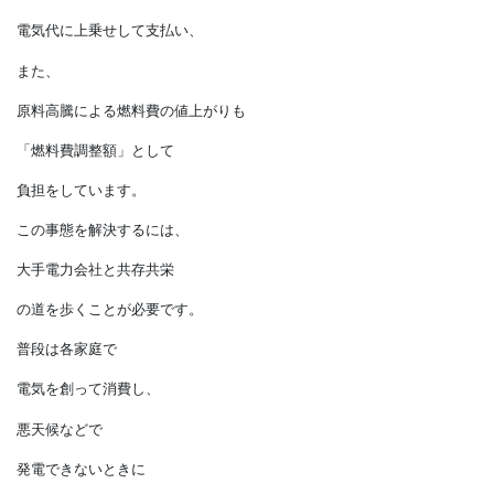
家計に負担が増えているのです。
電力会社が
電気を買い取るための
「再エネ賦課金」を
電気代に上乗せして支払い、
また、
原料高騰による燃料費の値上がりも
「燃料費調整額」として
負担をしています。
この事態を解決するには、
大手電力会社と共存共栄