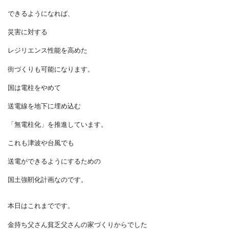
それらを
「分散型エネルギーソース」
として捉え、
まとめて制御いていくことで、
全体の電力の需給バランスを
保つのです。
今後、
各家庭が自宅で電気を創り、
自治体主導で
電気の需給コントロールが
できるようになれば、