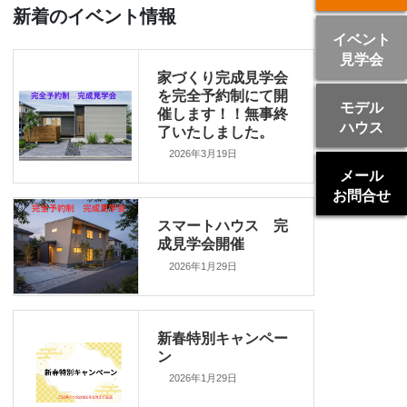
新着のイベント情報
イベント
見学会
家づくり完成見学会
を完全予約制にて開
モデル
催します！！無事終
ハウス
了いたしました。
2026年3月19日
メール
お問合せ
スマートハウス 完
成見学会開催
2026年1月29日
新春特別キャンペー
ン
2026年1月29日