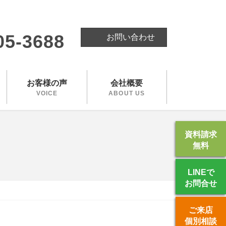
。
05-3688
お問い合わせ
お客様の声
会社概要
VOICE
ABOUT US
資料請求
無料
LINEで
お問合せ
ご来店
個別相談