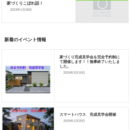
ご家族が幸せになるお手伝いをする」
2023年1月28日
私の使命です。
前の記事
2026年3月19日
家づくりこぼれ話！
次の記事
家づくりこぼれ話！
2026年1月29日