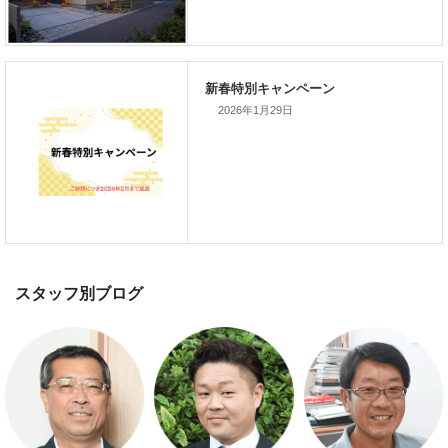
新着のイベント情報
2026年1月29日
家づくり完成見学会を完全予約制
て開催します！！無事終了いたし
した。
スマートハウス 完成見学会開催