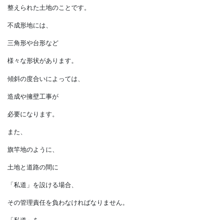
傾斜を減らし、
正方形や長方形に
整えられた土地のことです。
不成形地には、
三角形や台形など
様々な形状があります。
傾斜の度合いによっては、
造成や擁壁工事が
必要になります。
また、
旗竿地のように、