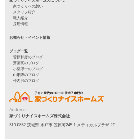
他社で無理だと言われた方へ
住宅ローンのよくある質問
月収25万円で家を建てる方法
Line Up
WOOD BOX
自由設計注文住宅
ハピネスシリーズ
Smart2030
Sシリーズ
シンプルな平屋
家づくりナイスホームズの家づくり
エコハウス
耐震性能
家づくりの流れ
Address:
7つのポイント
家づくりナイスホームズ株式会社
アフターメンテナンス
310-0852 茨城県 水戸市 笠原町245-1 メディカルプラザ 2F
平屋をお考えの方へ
二世帯住宅をお考えの方へ