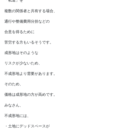
土地と道路の間に
「私道」を設ける場合、
その管理責任を負わなければなりません。
「私道」を
複数の関係者と共有する場合、
通行や整備費用分担などの
合意を得るために
苦労する方もいるそうです。
成形地はそのような
リスクが少ないため、
不成形地より需要があります。