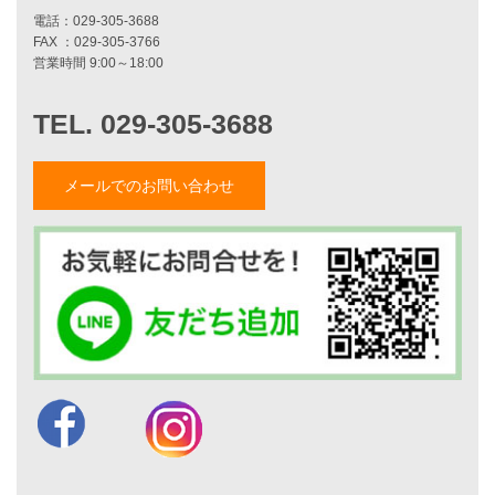
リフォームをお考えの方へ
施工事例一覧
家づくりストーリー
お客様の声
メールでのお問い合わせ
家づくりナイスホームズについて
家づくりへの想い
スタッフ紹介
職人紹介
採用情報
お知らせ・イベント情報
ブログ一覧
菅原和彦のブログ
斎藤亮のブログ
小薬淳一のブログ