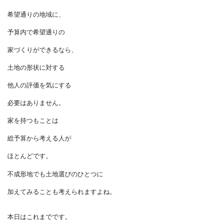
間取りに制約が増えます。
しかし、
不成形地での設計を
得意とする業者に依頼すれば、
何の問題もありません。
みなさん、
お節介さんの中には
勝手に評価する人もいますが、
希望通りの地域に、
予算内で希望通りの
家づくりができるなら、