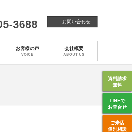
。
05-3688
お問い合わせ
お客様の声
会社概要
VOICE
ABOUT US
資料請求
無料
LINEで
お問合せ
ご来店
個別相談