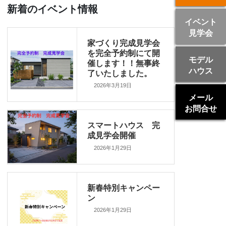
新着のイベント情報
イベント
見学会
家づくり完成見学会
を完全予約制にて開
モデル
催します！！無事終
ハウス
了いたしました。
2026年3月19日
メール
お問合せ
スマートハウス 完
成見学会開催
2026年1月29日
新春特別キャンペー
ン
2026年1月29日