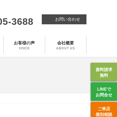
。
05-3688
お問い合わせ
お客様の声
会社概要
VOICE
ABOUT US
資料請求
無料
LINEで
お問合せ
ご来店
個別相談