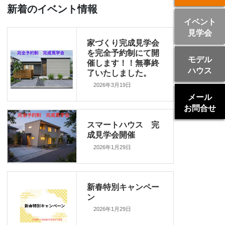
新着のイベント情報
イベント
見学会
家づくり完成見学会
を完全予約制にて開
モデル
催します！！無事終
ハウス
了いたしました。
2026年3月19日
メール
お問合せ
スマートハウス 完
成見学会開催
2026年1月29日
新春特別キャンペー
ン
2026年1月29日