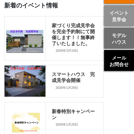
新着のイベント情報
イベント
見学会
家づくり完成見学会
を完全予約制にて開
モデル
催します！！無事終
ハウス
了いたしました。
2026年3月19日
メール
お問合せ
スマートハウス 完
成見学会開催
2026年1月29日
新春特別キャンペー
ン
2026年1月29日