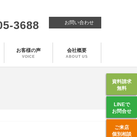
。
05-3688
お問い合わせ
お客様の声
会社概要
VOICE
ABOUT US
資料請求
無料
LINEで
お問合せ
ご来店
個別相談