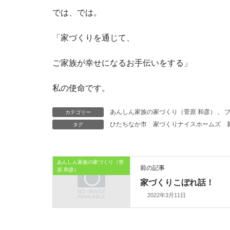
では、では。
「家づくりを通じて、
ご家族が幸せになるお手伝いをする」
私の使命です。
カテゴリー
あんしん家族の家づくり（菅原 和彦）
、
タグ
ひたちなか市
家づくりナイスホームズ
あんしん家族の家づくり（菅
前の記事
原 和彦）
家づくりこぼれ話！
2022年3月11日