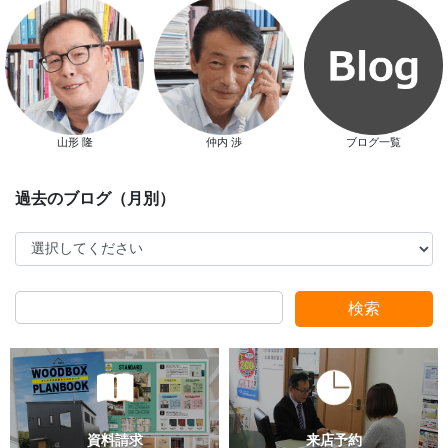
山形 隆
仲内 渉
ブログ一覧
スタッフ別ブログ
検索