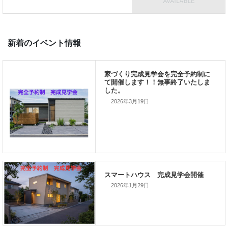
前の記事
家づくりこぼれ話！
2026年3月19日
次の記事
家づくりこぼれ話！
2026年1月29日
新着のイベント情報