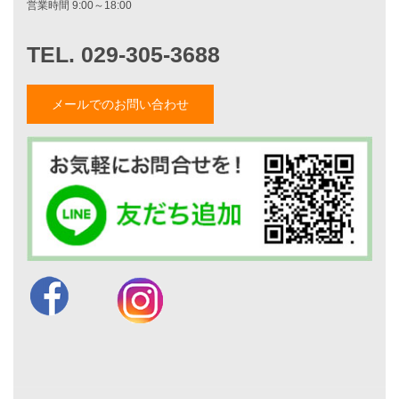
家づくりナイスホームズについて
家づくりへの想い
スタッフ紹介
職人紹介
メールでのお問い合わせ
採用情報
お知らせ・イベント情報
ブログ一覧
菅原和彦のブログ
斎藤亮のブログ
小薬淳一のブログ
山形隆のブログ
仲内渉のブログ