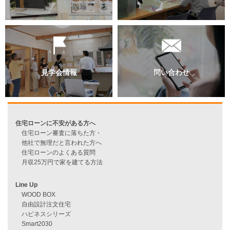
過去のブログ（月別）
資料請求
来店予約