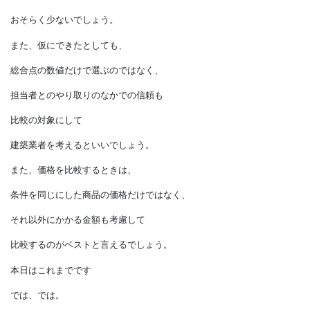
キッチンはA社3点、B社3点、C社4点…、
というように各所に点数をつけ、
その総合点の一番高い建築業者を
探すという手もあります。
ただ、それだけの時間や労力を掛けられる人は
おそらく少ないでしょう。
また、仮にできたとしても、
総合点の数値だけで選ぶのではなく、
担当者とのやり取りのなかでの信頼も
比較の対象にして
建築業者を考えるといいでしょう。