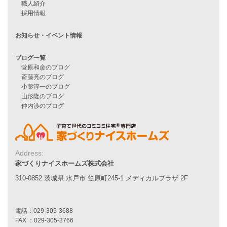
ハピネスシリーズ
Smart2030
Sシリーズ
シンプルな平屋
家づくりナイスホームズの家づくり
エコハウス
耐震性能
家づくりの流れ
7つのポイント
アフターメンテナンス
平屋をお考えの方へ
二世帯住宅をお考えの方へ
リフォームをお考えの方へ
Address:
家づくりナイスホームズ株式会社
施工事例一覧
310-0852 茨城県 水戸市 笠原町245-1 メディカルプラザ 2F
家づくりストーリー
お客様の声