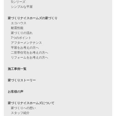
見学会情報
問い合わせ
住宅ローンに不安がある方へ
住宅ローン審査に落ちた方・
他社で無理だと言われた方へ
住宅ローンのよくある質問
月収25万円で家を建てる方法
Line Up
WOOD BOX
自由設計注文住宅