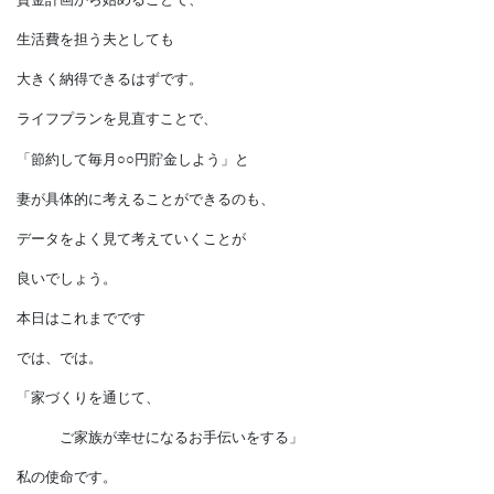
客観的なデータが必要です。
夫の収入から、
いくら住宅ローンを借りれば
無理なく返せるのか、
いくら頭金を出せばいいのか、
補助金や控除などはどうなるのか……。
まず「購入したい家ありき」ではなく、
資金計画から始めることで、
生活費を担う夫としても
大きく納得できるはずです。
ライフプランを見直すことで、