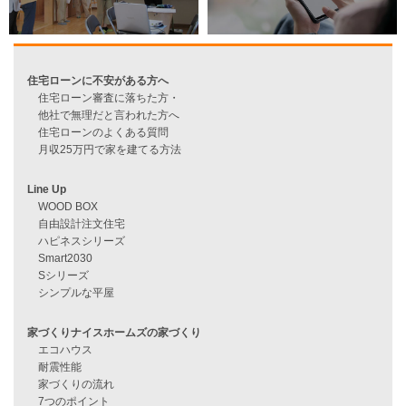
過去のブログ（月別）
資料請求
来店予約