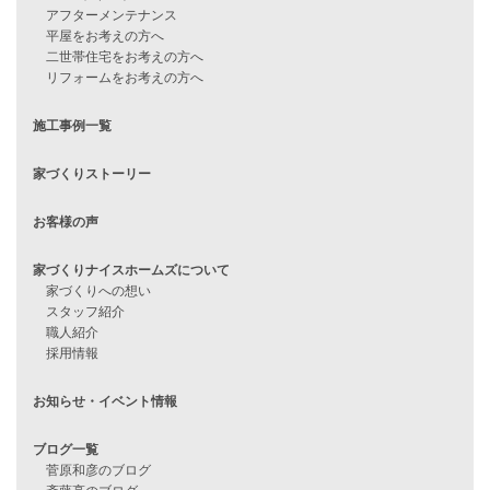
見学会情報
問い合わせ
住宅ローンに不安がある方へ
住宅ローン審査に落ちた方・
他社で無理だと言われた方へ
住宅ローンのよくある質問
月収25万円で家を建てる方法
Line Up
WOOD BOX
自由設計注文住宅
ハピネスシリーズ
Smart2030
Sシリーズ