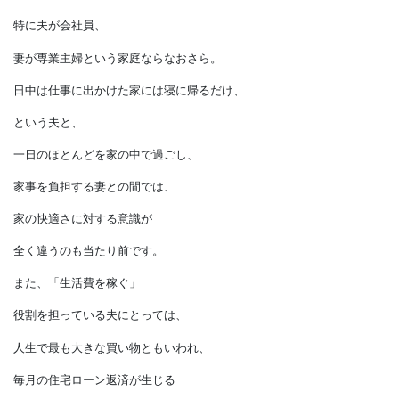
耐えてからにしましょう。
「データーをもとに客観的にシミュレーション」
マイホームを取得するにたいして、
夫と妻に温度差があるというのは
よくある話です。
特に夫が会社員、
妻が専業主婦という家庭ならなおさら。
日中は仕事に出かけた家には寝に帰るだけ、
という夫と、
一日のほとんどを家の中で過ごし、
家事を負担する妻との間では、