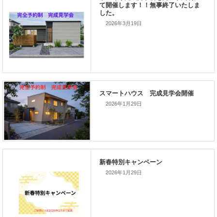
前の記事
家づくりこぼれ話！
2026年3月19日
次の記事
家づくりこぼれ話！
2026年1月29日
新着のイベント情報
2026年1月29日
家づくり完成見学会を完全予約制
て開催します！！無事終了いたし
した。