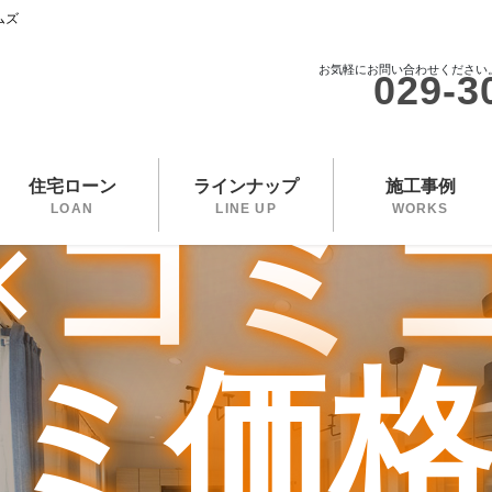
ムズ
自由設
お気軽にお問い合わせください
029-3
住宅ローン
ラインナップ
施工事例
×コミ
LOAN
LINE UP
WORKS
ミ価