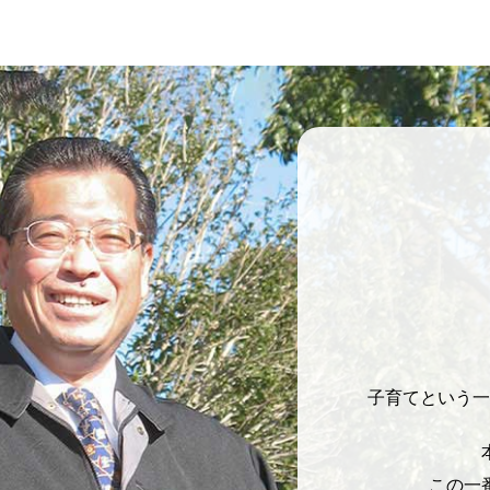
子育てという一
この一