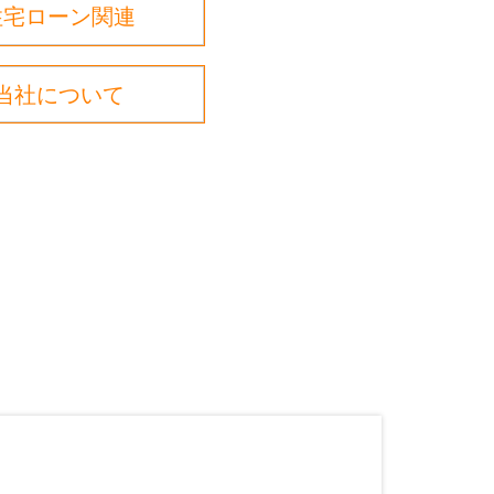
住宅ローン関連
当社について