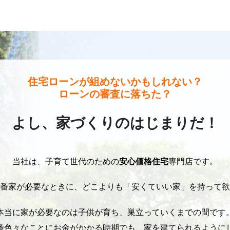
住宅ローンが組めないかもしれない？
ローンの審査に落ちた？
よし、家づくりの
はじまりだ！
当社は、子育て世代のための
安心価格住宅
専門店です。
番家が必要なときに、どこよりも「安くていい家」を持って欲
本当に家が必要なのは子供が育ち、巣立っていくまでの間です
番色々なことにお金がかかる時期でも、家を建てられるように