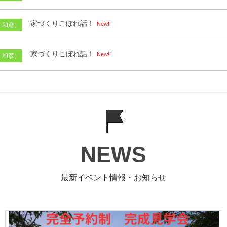
家づくりこぼれ話！
New!!
 和彦）
家づくりこぼれ話！
New!!
 和彦）
NEWS
最新イベント情報・お知らせ