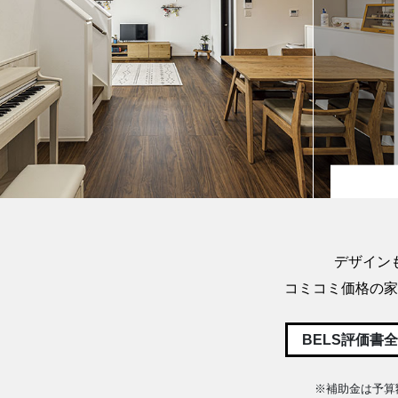
Previous
デザイン
コミコミ価格の家
BELS評価書
※補助金は予算