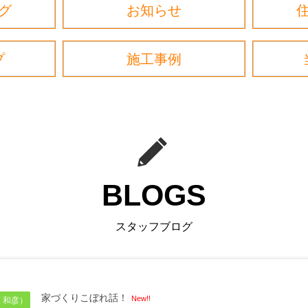
グ
お知らせ
プ
施工事例
BLOGS
スタッフブログ
家づくりこぼれ話！
New!!
 和彦）