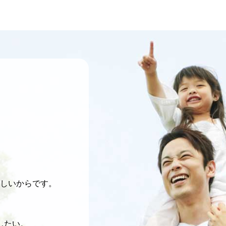
しいからです。
。
したい。