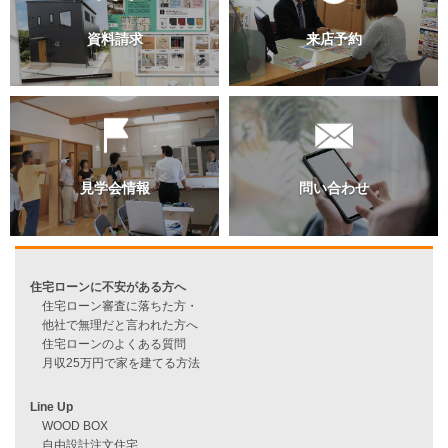
過去のブログ（月別）
資料請求
来店予約