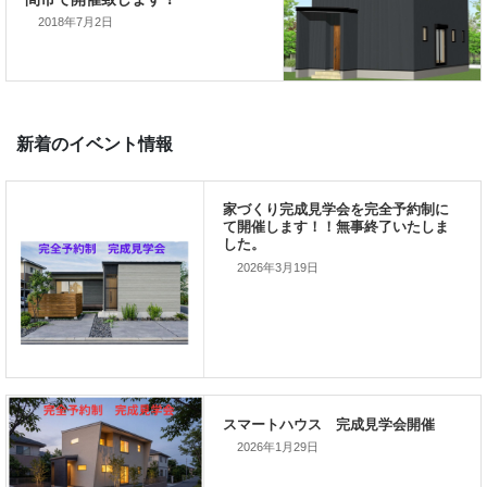
2018年7月2日
次の記事
家づくり相談･見学会を水戸市・笠
間市で開催致します！
2026年3月19日
新着のイベント情報
家づくり完成見学会を完全予約制
て開催します！！無事終了いたし
した。
2026年1月29日