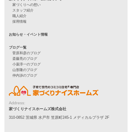
家づくりナイスホームズの家づくり
エコハウス
耐震性能
家づくりの流れ
7つのポイント
アフターメンテナンス
平屋をお考えの方へ
二世帯住宅をお考えの方へ
リフォームをお考えの方へ
施工事例一覧
家づくりストーリー
お客様の声
Address:
家づくりナイスホームズ株式会社
家づくりナイスホームズについて
310-0852 茨城県 水戸市 笠原町245-1 メディカルプラザ 2F
家づくりへの想い
スタッフ紹介