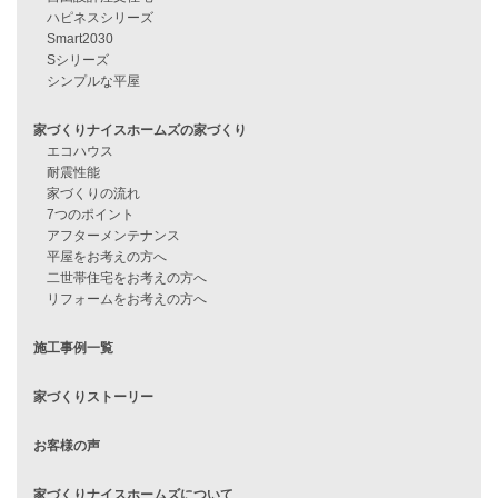
見学会情報
問い合わせ
住宅ローンに不安がある方へ
住宅ローン審査に落ちた方・
他社で無理だと言われた方へ
住宅ローンのよくある質問
月収25万円で家を建てる方法
Line Up
WOOD BOX
自由設計注文住宅
ハピネスシリーズ
Smart2030
Sシリーズ
シンプルな平屋