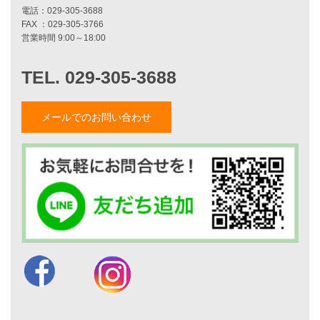
職人紹介
採用情報
お知らせ・イベント情報
ブログ一覧
菅原和彦のブログ
メールでのお問い合わせ
斎藤亮のブログ
小薬淳一のブログ
山形隆のブログ
仲内渉のブログ