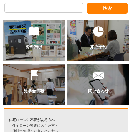
検索
過去のブログ（月別）
資料請求
来店予約