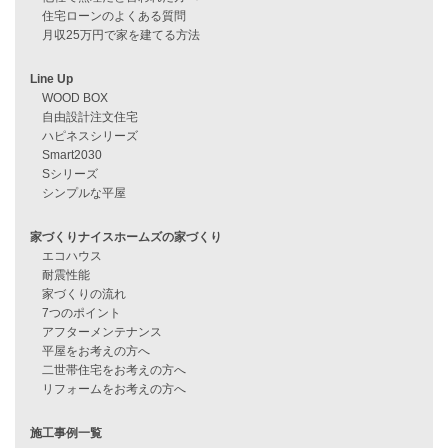
見学会情報
問い合わせ
住宅ローンに不安がある方へ
住宅ローン審査に落ちた方・
他社で無理だと言われた方へ
住宅ローンのよくある質問
月収25万円で家を建てる方法
Line Up
WOOD BOX
自由設計注文住宅