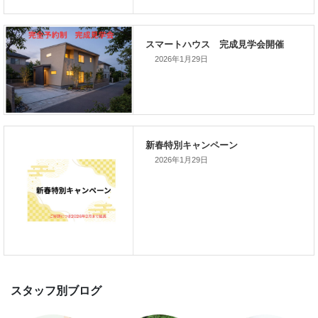
て開催します！！無事終了いたし
した。
2026年1月29日
スマートハウス 完成見学会開催
2026年1月29日
新春特別キャンペーン