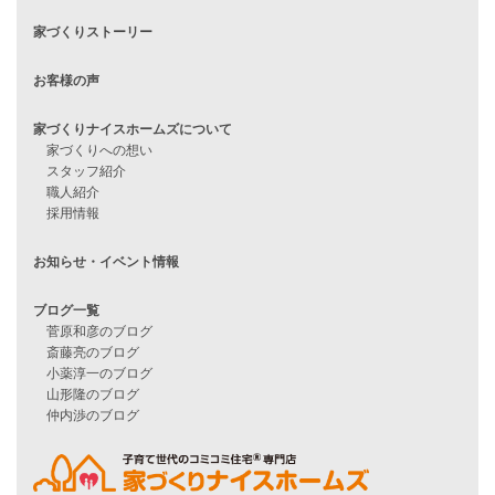
ハピネスシリーズ
Smart2030
Sシリーズ
シンプルな平屋
家づくりナイスホームズの家づくり
エコハウス
耐震性能
家づくりの流れ
7つのポイント
アフターメンテナンス
平屋をお考えの方へ
二世帯住宅をお考えの方へ
リフォームをお考えの方へ
施工事例一覧
家づくりストーリー
お客様の声