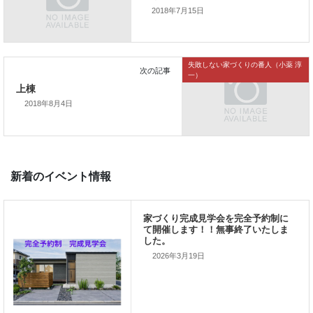
2018年7月15日
前の記事
地鎮祭
失敗しない家づくりの番人（小薬 淳
一）
2018年8月4日
次の記事
上棟
2026年3月19日
新着のイベント情報
家づくり完成見学会を完全予約制