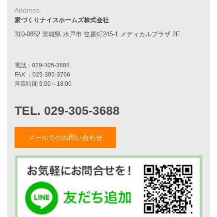
Address:
家づくりナイスホームズについて
家づくりナイスホームズ株式会社
家づくりへの想い
310-0852 茨城県 水戸市 笠原町245-1 メディカルプラザ 2F
スタッフ紹介
職人紹介
採用情報
お知らせ・イベント情報
ブログ一覧
菅原和彦のブログ
斎藤亮のブログ
小薬淳一のブログ
メールでのお問い合わせ
山形隆のブログ
仲内渉のブログ