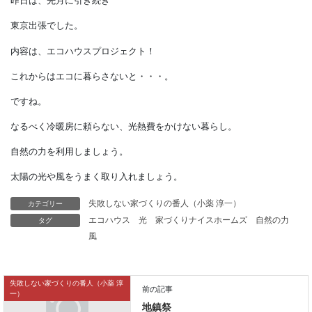
昨日は、先月に引き続き
東京出張でした。
内容は、エコハウスプロジェクト！
これからはエコに暮らさないと・・・。
ですね。
なるべく冷暖房に頼らない、光熱費をかけない暮らし。
自然の力を利用しましょう。
カテゴリー
失敗しない家づくりの番人（小薬 淳一）
タグ
エコハウス
光
家づくりナイスホームズ
自然の力
太陽の光や風をうまく取り入れましょう。
風
失敗しない家づくりの番人（小薬 淳
一）