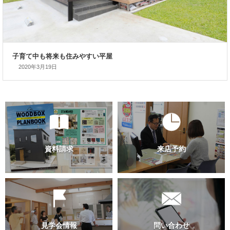
2020年3月19日
便利な動線と省エネのＺＥＨ住宅