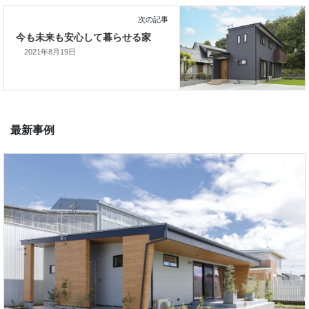
2021年8月19日
前の記事
便利な動線と省エネのＺＥＨ住
次の記事
今も未来も安心して暮らせる家