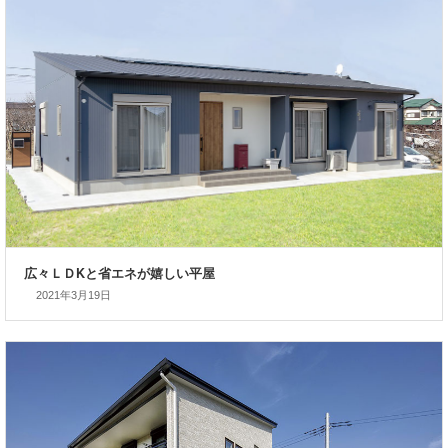
今も未来も安心して暮らせる家
2021年3月19日