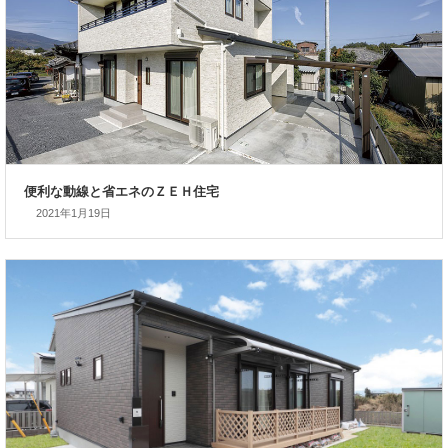
2021年1月19日
広々ＬＤKと省エネが嬉しい平屋