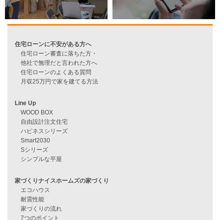
子育て中も将来も住みやすい平屋
資料請求
来店予約