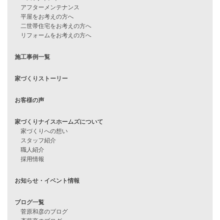
見学会情報
問い合わせ
住宅ローンに不安がある方へ
住宅ローン審査に落ちた方・
他社で無理だと言われた方へ
住宅ローンのよくある質問
月収25万円で家を建てる方法
Line Up
WOOD BOX
自由設計注文住宅
ハピネスシリーズ
Smart2030
Sシリーズ