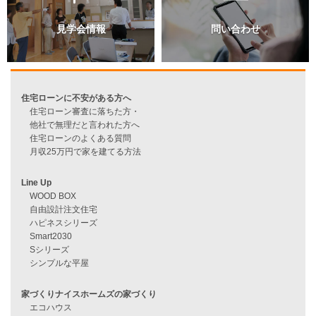
資料請求
来店予約
見学会情報
問い合わせ
住宅ローンに不安がある方へ
住宅ローン審査に落ちた方・
他社で無理だと言われた方へ
住宅ローンのよくある質問
月収25万円で家を建てる方法
Line Up