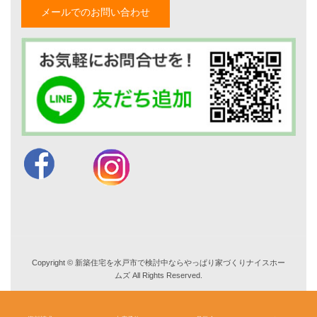
メールでのお問い合わせ
電話：
029-305-3688
FAX ：029-305-3766
営業時間 9:00～18:00
TEL. 029-305-3688