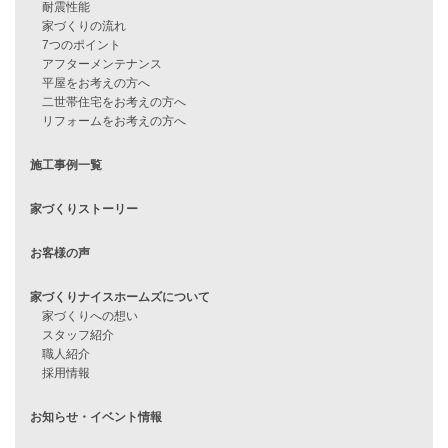
WOOD BOX
自由設計注文住宅
ハピネスシリーズ
Smart2030
Sシリーズ
シンプルな平屋
家づくりナイスホームズの家づくり
エコハウス
耐震性能
家づくりの流れ
7つのポイント
アフターメンテナンス
平屋をお考えの方へ
二世帯住宅をお考えの方へ
リフォームをお考えの方へ
施工事例一覧
家づくりストーリー