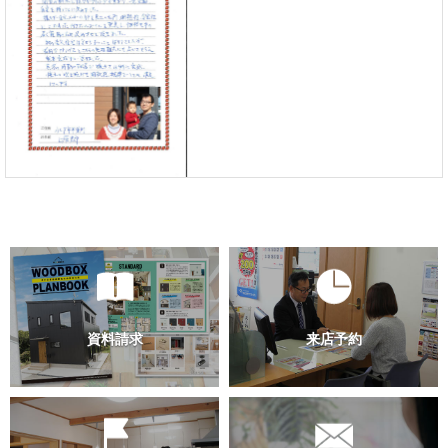
前の記事
茨城県水戸市 U様推薦状