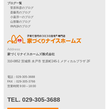
お客様の声
家づくりナイスホームズについて
家づくりへの想い
スタッフ紹介
職人紹介
採用情報
Address:
お知らせ・イベント情報
家づくりナイスホームズ株式会社
310-0852 茨城県 水戸市 笠原町245-1 メディカルプラザ 2F
ブログ一覧
菅原和彦のブログ
斎藤亮のブログ
小薬淳一のブログ
山形隆のブログ
仲内渉のブログ