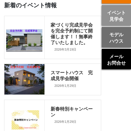
新着のイベント情報
イベント
見学会
家づくり完成見学会
を完全予約制にて開
モデル
催します！！無事終
ハウス
了いたしました。
2026年3月19日
メール
お問合せ
スマートハウス 完
成見学会開催
2026年1月29日
新春特別キャンペー
ン
2026年1月29日