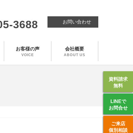
。
05-3688
お問い合わせ
お客様の声
会社概要
VOICE
ABOUT US
資料請求
無料
LINEで
お問合せ
ご来店
個別相談