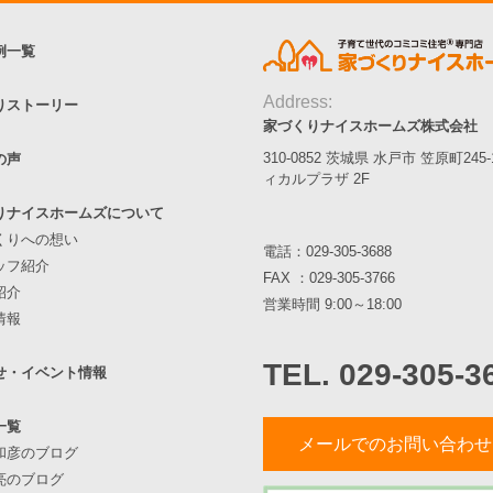
例一覧
Address:
りストーリー
家づくりナイスホームズ株式会社
310-0852 茨城県 水戸市 笠原町245
の声
ィカルプラザ 2F
りナイスホームズについて
くりへの想い
電話：
029-305-3688
ッフ紹介
FAX ：029-305-3766
紹介
営業時間 9:00～18:00
情報
TEL. 029-305-3
せ・イベント情報
一覧
メールでのお問い合わせ
和彦のブログ
亮のブログ