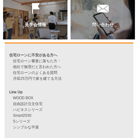
資料請求
来店予約
見学会情報
問い合わせ
住宅ローンに不安がある方へ
住宅ローン審査に落ちた方・
他社で無理だと言われた方へ