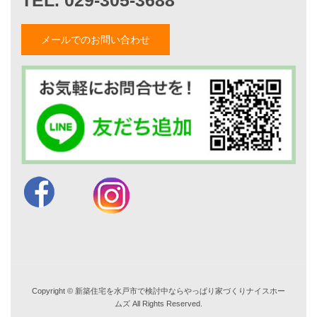
仲内渉のブログ
メールでのお問い合わせ
電話：
029-305-3688
FAX ：029-305-3766
営業時間 9:00～18:00
TEL. 029-305-3688