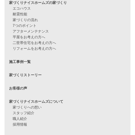
住宅ローンのよくある質問
月収25万円で家を建てる方法
Line Up
WOOD BOX
自由設計注文住宅
ハピネスシリーズ
Smart2030
Sシリーズ
シンプルな平屋
家づくりナイスホームズの家づくり
エコハウス
耐震性能
家づくりの流れ
7つのポイント
アフターメンテナンス
平屋をお考えの方へ
二世帯住宅をお考えの方へ
リフォームをお考えの方へ