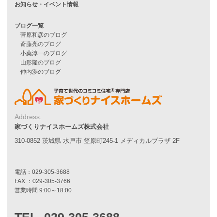
施工事例一覧
家づくりストーリー
お客様の声
家づくりナイスホームズについて
家づくりへの想い
スタッフ紹介
職人紹介
Address:
採用情報
家づくりナイスホームズ株式会社
310-0852 茨城県 水戸市 笠原町245-1 メディカルプラザ 2F
お知らせ・イベント情報
ブログ一覧
菅原和彦のブログ
斎藤亮のブログ
小薬淳一のブログ
山形隆のブログ