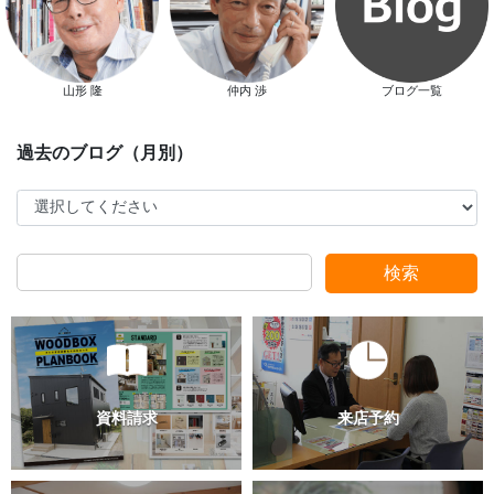
山形 隆
仲内 渉
ブログ一覧
検索
過去のブログ（月別）