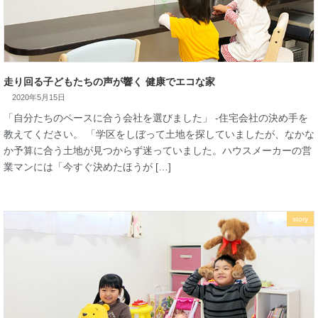
2020年5月15日
走り回る子どもたちの声が響く 健康でエコな家
「自分たちのペースに合う会社を選びました」 -住宅会社の決
教えてください。 「学区をしぼって土地を探していましたが、
か予算に合う土地が見つからず迷っていました。ハウスメーカ
業マンには「今すぐ決めたほうが […]
story