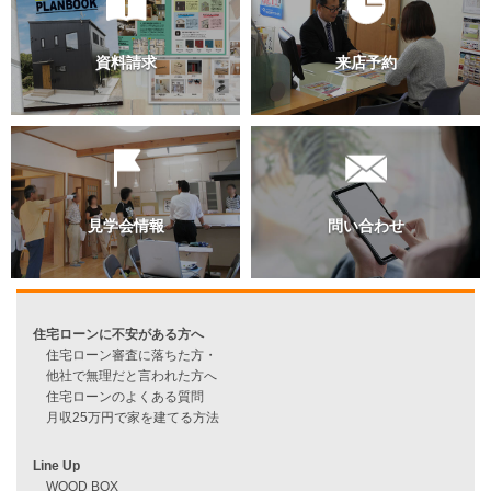
るよう父に諭され、18歳のときには自分の家をもつことを考え
した。実際に動き出したのは […]
資料請求
来店予約
見学会情報
問い合わせ