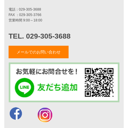
ブログ一覧
菅原和彦のブログ
斎藤亮のブログ
小薬淳一のブログ
山形隆のブログ
仲内渉のブログ
メールでのお問い合わせ
電話：
029-305-3688
FAX ：029-305-3766
営業時間 9:00～18:00