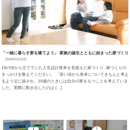
2020年5月15日
「一緒に暮らす家を建てよう」 家族の誕生とともに始まった家
18の頃から立てていた人生設計将来を見据えた家づくり -家づ
きっかけを教えてください。 「若い頃から将来についてきちん