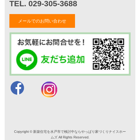
ブログ一覧
菅原和彦のブログ
斎藤亮のブログ
メールでのお問い合わせ
小薬淳一のブログ
山形隆のブログ
仲内渉のブログ
電話：
029-305-3688
FAX ：029-305-3766
営業時間 9:00～18:00