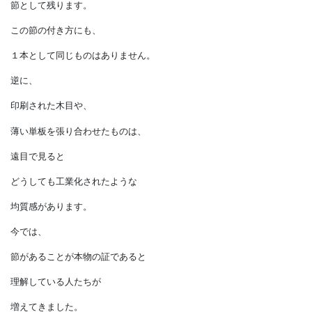
樹木が育つためには
葉を繁らせるための枝が必要であり、
枝の跡が製材した後に
節として残ります。
この節の付き方にも、
１本として同じものはありません。
逆に、
印刷された木目や、
薄い単板を張り合わせたものは、
遠目で見ると
どうしても工業化されたような