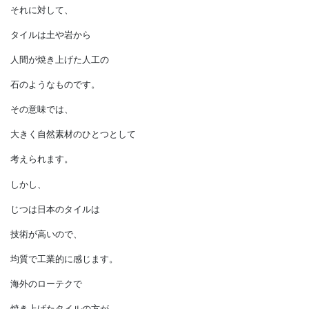
いわば地球が焼き上げた
焼き物のようなものです。
雨風にさらされても、
人が土足で踏みつけても、
石が簡単に劣化しないことは
誰もが実感していると思います。
それに対して、
タイルは土や岩から
人間が焼き上げた人工の
石のようなものです。
その意味では、