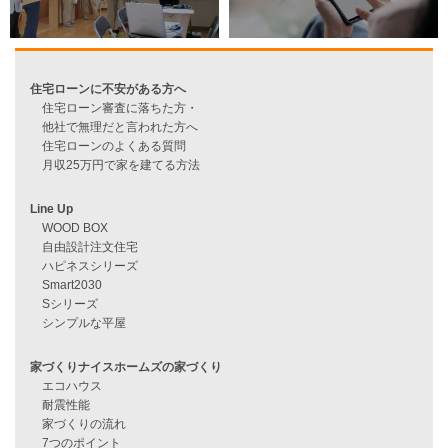
過去のブログ（月別）
資料請求
来店予約