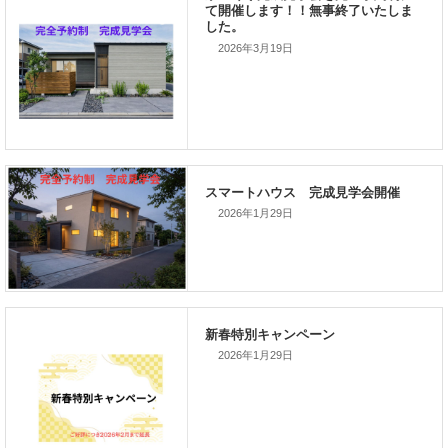
前の記事
家づくりこぼれ話！
2026年3月19日
次の記事
家づくりこぼれ話！
2026年1月29日
新着のイベント情報
2026年1月29日
家づくり完成見学会を完全予約制
て開催します！！無事終了いたし
した。