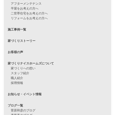
見学会情報
問い合わせ
住宅ローンに不安がある方へ
住宅ローン審査に落ちた方・
他社で無理だと言われた方へ
住宅ローンのよくある質問
月収25万円で家を建てる方法
Line Up
WOOD BOX
自由設計注文住宅
ハピネスシリーズ
Smart2030
Sシリーズ