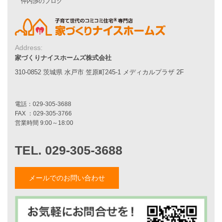
家づくりの流れ
7つのポイント
アフターメンテナンス
平屋をお考えの方へ
二世帯住宅をお考えの方へ
Address:
家づくりナイスホームズ株式会社
リフォームをお考えの方へ
310-0852 茨城県 水戸市 笠原町245-1 メディカルプラザ 2F
施工事例一覧
家づくりストーリー
お客様の声
家づくりナイスホームズについて
家づくりへの想い
スタッフ紹介
メールでのお問い合わせ
職人紹介
採用情報
お知らせ・イベント情報