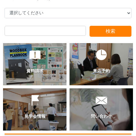
検索
過去のブログ（月別）