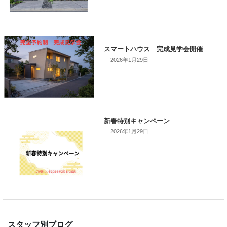
次の記事
家づくりこぼれ話！
2026年1月29日
新着のイベント情報
2026年1月29日
家づくり完成見学会を完全予約制
て開催します！！無事終了いたし
した。