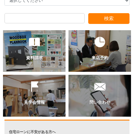
検索
過去のブログ（月別）