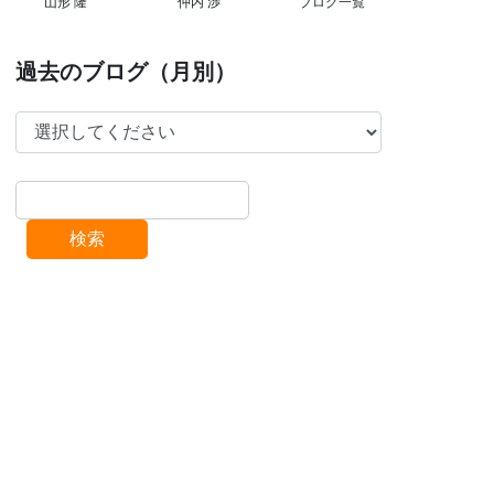
山形 隆
仲内 渉
ブログ一覧
過去のブログ（月別）
検索