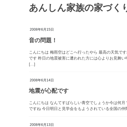
あんしん家族の家づくり
2008年6月15日
音の問題！
こんにちは 梅雨空はどこへ行ったやら 最高の天気で
です 昨日の地震被害に遭われた方には心よりお見舞い
[…]
2008年6月14日
地震が心配です
こんにちは なんてすばらしい青空でしょうか今は何月
ですね 今日明日と見学会をもようされている全国の仲間
2008年6月13日