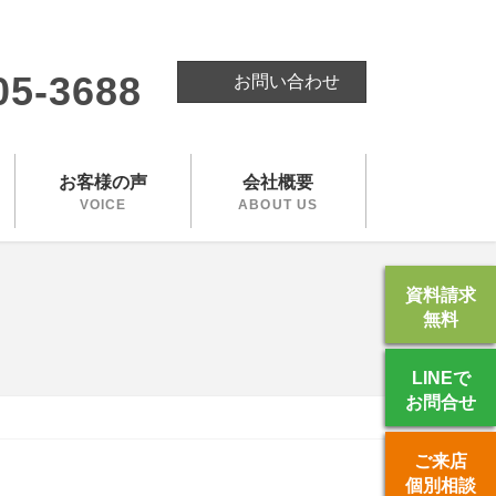
。
05-3688
お問い合わせ
お客様の声
会社概要
VOICE
ABOUT US
資料請求
無料
LINEで
お問合せ
ご来店
個別相談