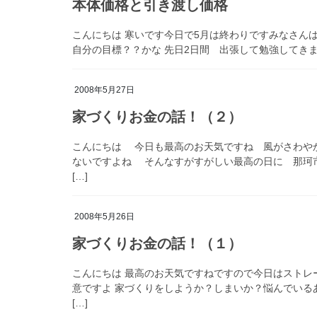
本体価格と引き渡し価格
こんにちは 寒いです今日で5月は終わりですみなさん
自分の目標？？かな 先日2日間 出張して勉強してきま
2008年5月27日
家づくりお金の話！（２）
こんにちは 今日も最高のお天気ですね 風がさわや
ないですよね そんなすがすがしい最高の日に 那珂
[…]
2008年5月26日
家づくりお金の話！（１）
こんにちは 最高のお天気ですねですので今日はストレ
意ですよ 家づくりをしようか？しまいか？悩んでいる
[…]