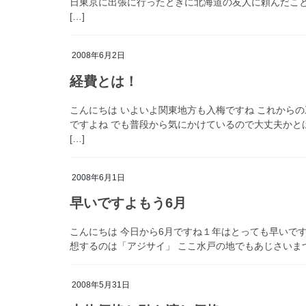
日東京に出張に行ったときに北海道の友人に頼んだこと
[…]
2008年6月2日
経費とは！
こんにちは いよいよ関東地方も入梅ですね これから
ですよね でも普段から気にかけているので大丈夫かと
[…]
2008年6月1日
早いですよもう6月
こんにちは 今日から6月ですね１年はとっても早いで
想するのは「アジサイ」 ここ水戸の地でもあじさいまつ
2008年5月31日