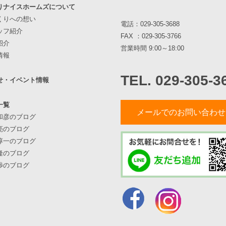
りナイスホームズについて
くりへの想い
電話：
029-305-3688
ッフ紹介
FAX ：029-305-3766
紹介
営業時間 9:00～18:00
情報
TEL. 029-305-3
せ・イベント情報
一覧
メールでのお問い合わせ
和彦のブログ
亮のブログ
淳一のブログ
隆のブログ
渉のブログ