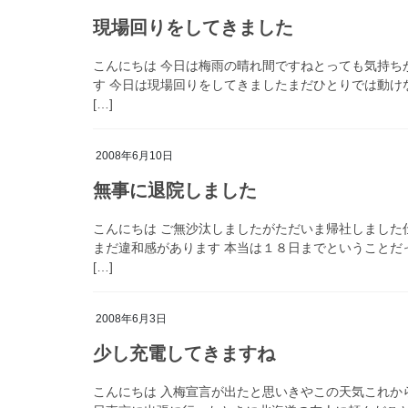
現場回りをしてきました
こんにちは 今日は梅雨の晴れ間ですねとっても気持ち
す 今日は現場回りをしてきましたまだひとりでは動け
[…]
2008年6月10日
無事に退院しました
こんにちは ご無沙汰しましたがただいま帰社しました
まだ違和感があります 本当は１８日までということだ
[…]
2008年6月3日
少し充電してきますね
こんにちは 入梅宣言が出たと思いきやこの天気これか