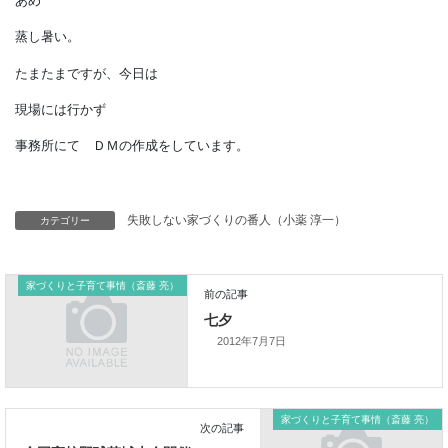
ジメジメ
あめ
蒸し暑い。
たまたまですが、今日は
現場には行かず
事務所にて ＤＭの作成をしています。
カテゴリー
失敗しない家づくりの番人（小薬 淳一）
家づくりと子育て事情（斎藤 亮）
2012年7月7日
前の記事
七夕
家づくりと子育て事情（斎藤 亮）