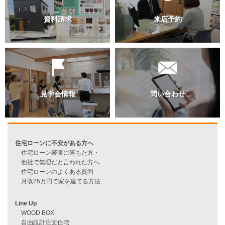
過去のブログ（月別）
資料請求
来店予約