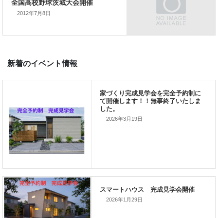
2012年7月8日
次の記事
全国高校野球茨城大会開催
新着のイベント情報
2026年3月19日
家づくり完成見学会を完全予約制
て開催します！！無事終了いたし
した。
2026年1月29日