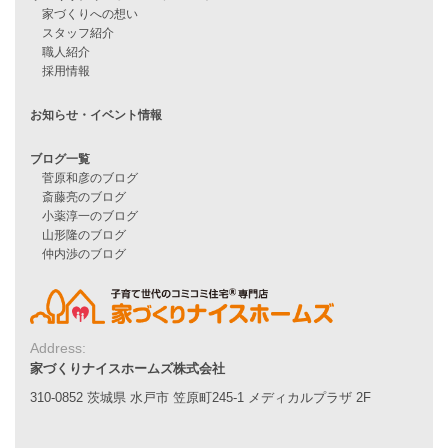
耐震性能
家づくりの流れ
7つのポイント
アフターメンテナンス
平屋をお考えの方へ
二世帯住宅をお考えの方へ
リフォームをお考えの方へ
施工事例一覧
家づくりストーリー
お客様の声
家づくりナイスホームズについて
Address:
家づくりへの想い
家づくりナイスホームズ株式会社
スタッフ紹介
310-0852 茨城県 水戸市 笠原町245-1 メディカルプラザ 2F
職人紹介
採用情報