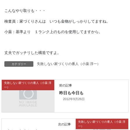
構造躯体の検査がありました。
こんなやり取りも・・・
検査員：家づくりさんは いつも金物がしっかりしてますね。
小薬：基準より １ランク上のものを使用してますから。
カテゴリー
失敗しない家づくりの番人（小薬 淳一）
丈夫でガッチリした構造ですよ。
失敗しない家づくりの番人（小薬 淳
一）
2012年9月26日
前の記事
昨日も今日も
失敗しない家づくりの番人（小薬 淳
一）