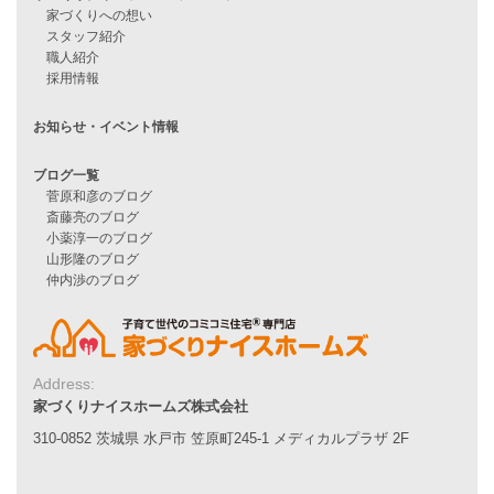
耐震性能
家づくりの流れ
7つのポイント
アフターメンテナンス
平屋をお考えの方へ
二世帯住宅をお考えの方へ
リフォームをお考えの方へ
施工事例一覧
家づくりストーリー
お客様の声
家づくりナイスホームズについて
Address:
家づくりへの想い
家づくりナイスホームズ株式会社
スタッフ紹介
310-0852 茨城県 水戸市 笠原町245-1 メディカルプラザ 2F
職人紹介
採用情報