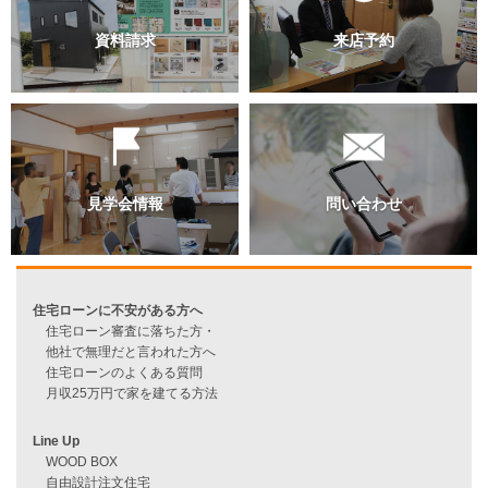
過去のブログ（月別）
資料請求
来店予約