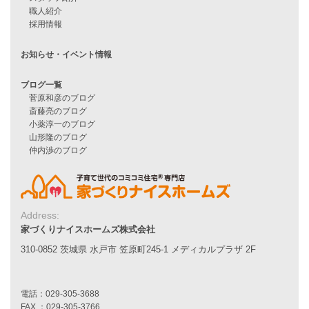
家づくりの流れ
7つのポイント
アフターメンテナンス
平屋をお考えの方へ
二世帯住宅をお考えの方へ
リフォームをお考えの方へ
施工事例一覧
家づくりストーリー
お客様の声
家づくりナイスホームズについて
Address:
家づくりへの想い
家づくりナイスホームズ株式会社
スタッフ紹介
310-0852 茨城県 水戸市 笠原町245-1 メディカルプラザ 2F
職人紹介
採用情報
お知らせ・イベント情報