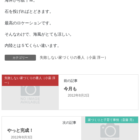
プレカット部材の荷受をしてきました。
海岸から数十Ｍ。
石を投げればとどきます。
最高のロケーションです。
そんなわけで、海風がとても涼しい。
カテゴリー
失敗しない家づくりの番人（小薬 淳一）
内陸とは５℃くらい違います。
失敗しない家づくりの番人（小薬 淳
一）
2012年8月2日
前の記事
今月も
家づくりと子育て事情（斎藤 亮）
2012年8月3日