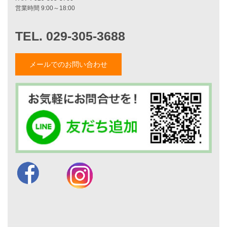
ブログ一覧
菅原和彦のブログ
斎藤亮のブログ
小薬淳一のブログ
山形隆のブログ
メールでのお問い合わせ
仲内渉のブログ
電話：
029-305-3688
FAX ：029-305-3766
営業時間 9:00～18:00