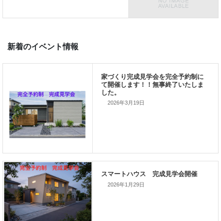
次の記事
やっと完成！
新着のイベント情報
2026年3月19日
家づくり完成見学会を完全予約制
て開催します！！無事終了いたし
した。
2026年1月29日