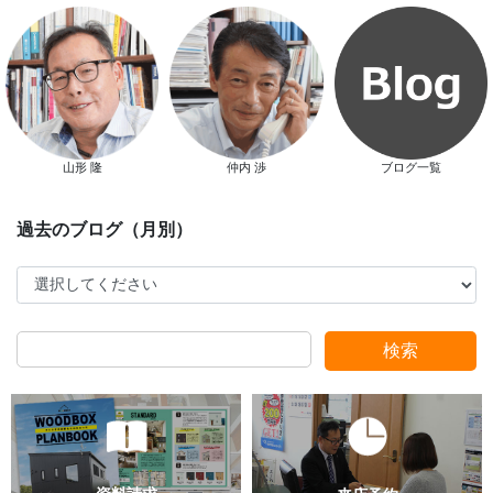
山形 隆
仲内 渉
ブログ一覧
検索
過去のブログ（月別）