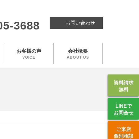
。
05-3688
お問い合わせ
お客様の声
会社概要
VOICE
ABOUT US
資料請求
無料
LINEで
お問合せ
ご来店
個別相談