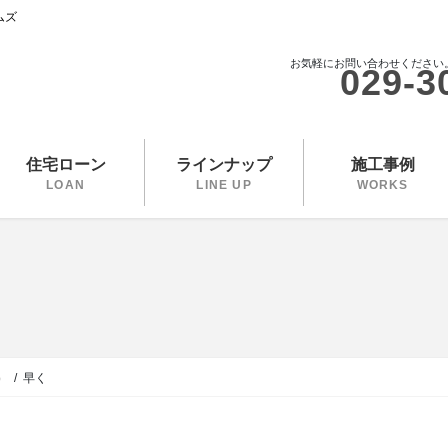
ムズ
お気軽にお問い合わせください
029-3
住宅ローン
ラインナップ
施工事例
LOAN
LINE UP
WORKS
）
早く