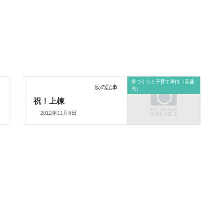
家づくりと子育て事情（斎藤
次の記事
亮）
祝！上棟
2012年11月8日