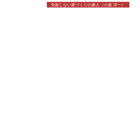
失敗しない家づくりの番人（小薬 淳一）