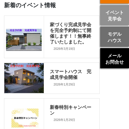
新着のイベント情報
イベント
見学会
家づくり完成見学会
を完全予約制にて開
モデル
催します！！無事終
ハウス
了いたしました。
2026年3月19日
メール
お問合せ
スマートハウス 完
成見学会開催
2026年1月29日
新春特別キャンペー
ン
2026年1月29日