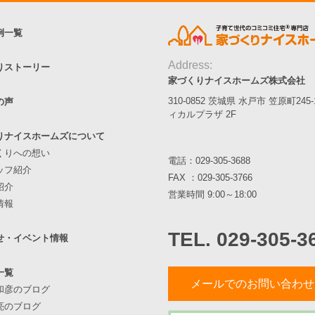
例一覧
Address:
りストーリー
家づくりナイスホームズ株式会社
310-0852 茨城県 水戸市 笠原町245
の声
ィカルプラザ 2F
りナイスホームズについて
くりへの想い
電話：
029-305-3688
ッフ紹介
FAX ：029-305-3766
紹介
営業時間 9:00～18:00
情報
TEL. 029-305-3
せ・イベント情報
一覧
メールでのお問い合わせ
和彦のブログ
亮のブログ