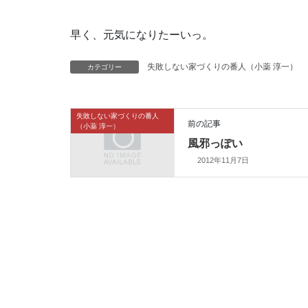
早く、元気になりたーいっ。
カテゴリー
失敗しない家づくりの番人（小薬 淳一）
失敗しない家づくりの番人
前の記事
（小薬 淳一）
風邪っぽい
2012年11月7日