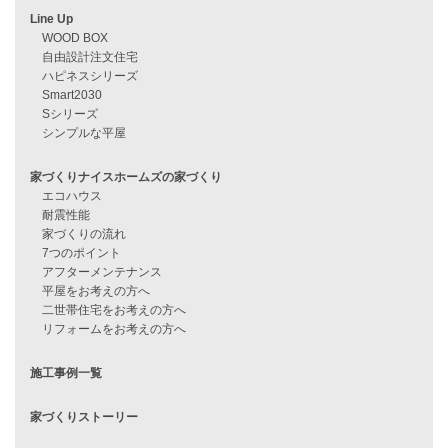
見学会情報
問い合わせ
住宅ローンに不安がある方へ
住宅ローン審査に落ちた方・
他社で無理だと言われた方へ
住宅ローンのよくある質問
月収25万円で家を建てる方法
Line Up
WOOD BOX
自由設計注文住宅
ハピネスシリーズ
Smart2030
Sシリーズ
シンプルな平屋