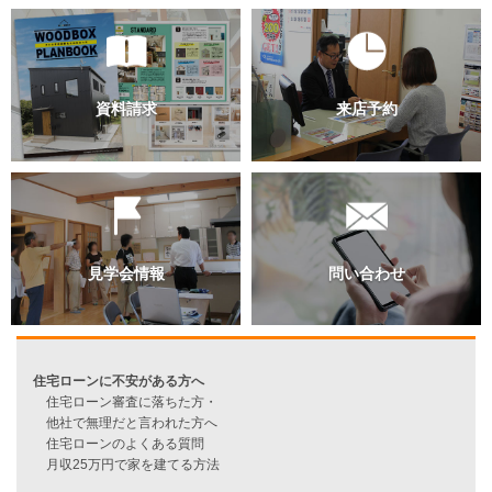
過去のブログ（月別）
資料請求
来店予約