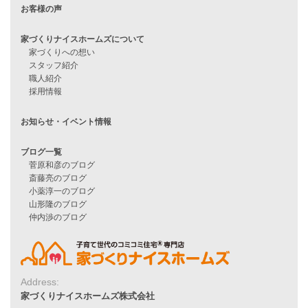
家づくりナイスホームズの家づくり
エコハウス
耐震性能
家づくりの流れ
7つのポイント
アフターメンテナンス
平屋をお考えの方へ
二世帯住宅をお考えの方へ
リフォームをお考えの方へ
施工事例一覧
家づくりストーリー
お客様の声
Address:
家づくりナイスホームズについて
家づくりナイスホームズ株式会社
家づくりへの想い