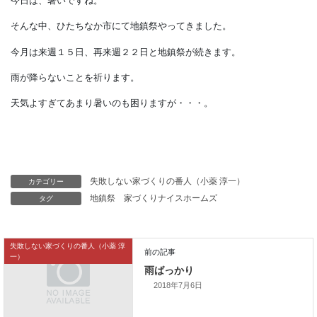
今日は、暑いですね。
そんな中、ひたちなか市にて地鎮祭やってきました。
今月は来週１５日、再来週２２日と地鎮祭が続きます。
雨が降らないことを祈ります。
天気よすぎてあまり暑いのも困りますが・・・。
カテゴリー
失敗しない家づくりの番人（小薬 淳一）
タグ
地鎮祭
家づくりナイスホームズ
失敗しない家づくりの番人（小薬 淳
一）
2018年7月6日
前の記事