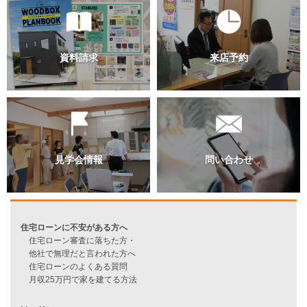
過去のブログ（月別）
資料請求
来店予約