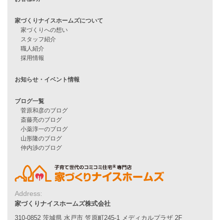
家づくりナイスホームズの家づくり
エコハウス
耐震性能
家づくりの流れ
7つのポイント
アフターメンテナンス
平屋をお考えの方へ
二世帯住宅をお考えの方へ
リフォームをお考えの方へ
施工事例一覧
家づくりストーリー
お客様の声
Address:
家づくりナイスホームズについて
家づくりナイスホームズ株式会社
家づくりへの想い
スタッフ紹介
310-0852 茨城県 水戸市 笠原町245-1 メディカルプラザ 2F