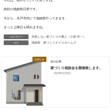
今日は、穏やかでいい天気ですね。
絶好の地鎮祭日和です。
今から、水戸市内にて地鎮祭行ってきます。
カテゴリー
失敗しない家づくりの番人（小薬 淳一）
きっと上棟日も晴れますね。
タグ
地鎮祭
家づくりナイスホームズ
お知らせ
2018年4月9日
前の記事
家づくり相談会を開催致します