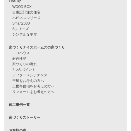
見学会情報
問い合わせ
住宅ローンに不安がある方へ
住宅ローン審査に落ちた方・
他社で無理だと言われた方へ
住宅ローンのよくある質問
月収25万円で家を建てる方法
Line Up
WOOD BOX
自由設計注文住宅
ハピネスシリーズ
Smart2030
Sシリーズ
シンプルな平屋