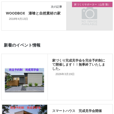
家づくりサポーター（山形 隆）
2018年4月13日
次の記事
WOODBOX 漆喰と自然素材の家
新着のイベント情報
2026年3月19日
家づくり完成見学会を完全予約制
て開催します！！無事終了いたし
した。