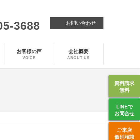
。
05-3688
お問い合わせ
お客様の声
会社概要
VOICE
ABOUT US
資料請求
無料
LINEで
お問合せ
ご来店
個別相談