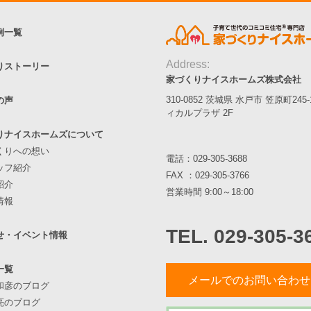
例一覧
Address:
りストーリー
家づくりナイスホームズ株式会社
310-0852 茨城県 水戸市 笠原町245
の声
ィカルプラザ 2F
りナイスホームズについて
くりへの想い
電話：
029-305-3688
ッフ紹介
FAX ：029-305-3766
紹介
営業時間 9:00～18:00
情報
TEL. 029-305-3
せ・イベント情報
一覧
メールでのお問い合わせ
和彦のブログ
亮のブログ