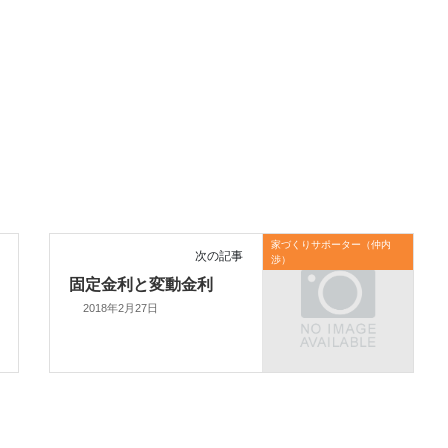
家づくりサポーター（仲内
次の記事
渉）
固定金利と変動金利
2018年2月27日