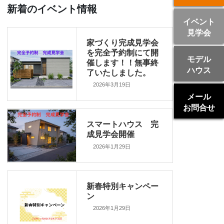
新着のイベント情報
イベント
見学会
家づくり完成見学会
を完全予約制にて開
モデル
催します！！無事終
ハウス
了いたしました。
2026年3月19日
メール
お問合せ
スマートハウス 完
成見学会開催
2026年1月29日
新春特別キャンペー
ン
2026年1月29日