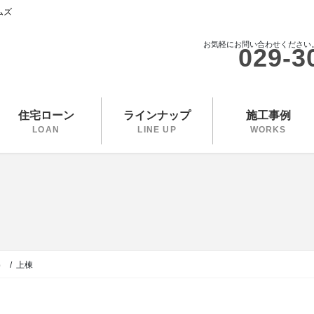
ムズ
お気軽にお問い合わせください
029-3
住宅ローン
ラインナップ
施工事例
LOAN
LINE UP
WORKS
）
上棟