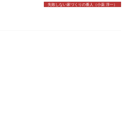
失敗しない家づくりの番人（小薬 淳一）