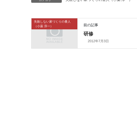
失敗しない家づくりの番人
前の記事
（小薬 淳一）
研修
2012年7月3日