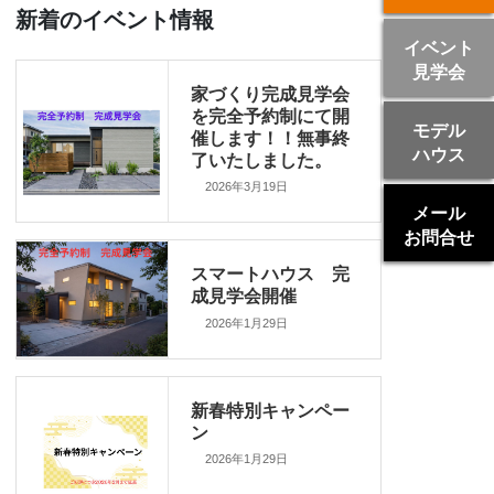
新着のイベント情報
イベント
見学会
家づくり完成見学会
を完全予約制にて開
モデル
催します！！無事終
ハウス
了いたしました。
2026年3月19日
メール
お問合せ
スマートハウス 完
成見学会開催
2026年1月29日
新春特別キャンペー
ン
2026年1月29日