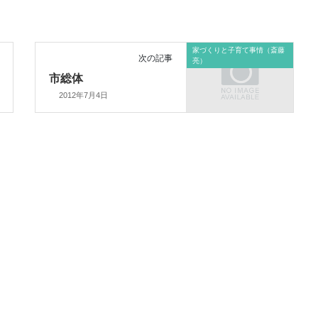
家づくりと子育て事情（斎藤
次の記事
亮）
市総体
2012年7月4日