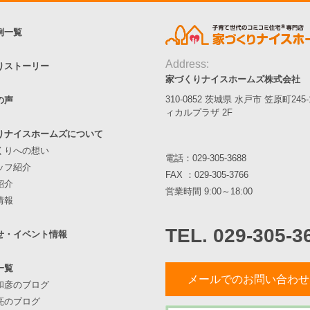
例一覧
Address:
りストーリー
家づくりナイスホームズ株式会社
310-0852 茨城県 水戸市 笠原町245
の声
ィカルプラザ 2F
りナイスホームズについて
くりへの想い
電話：
029-305-3688
ッフ紹介
FAX ：029-305-3766
紹介
営業時間 9:00～18:00
情報
TEL. 029-305-3
せ・イベント情報
一覧
メールでのお問い合わせ
和彦のブログ
亮のブログ