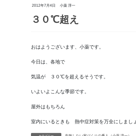
2012年7月4日
小薬 淳一
３０℃超え
おはようございます、小薬です。
今日は、各地で
気温が ３０℃を超えるそうです。
いよいよこんな季節です。
屋外はもちろん
室内にいるときも 熱中症対策を万全にしまし
カテゴリー
失敗しない家づくりの番人（小薬 淳一）