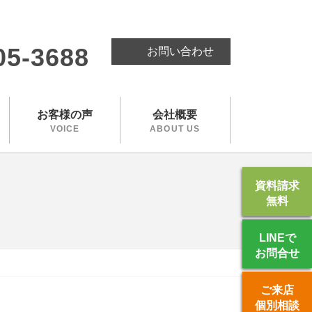
。
05-3688
お問い合わせ
お客様の声
会社概要
VOICE
ABOUT US
資料請求
無料
LINEで
お問合せ
ご来店
個別相談