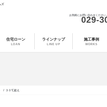
ムズ
お気軽にお問い合わせください
029-3
住宅ローン
ラインナップ
施工事例
LOAN
LINE UP
WORKS
）
３０℃超え