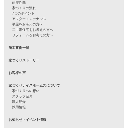
住宅ローンのよくある質問
月収25万円で家を建てる方法
Line Up
WOOD BOX
自由設計注文住宅
ハピネスシリーズ
Smart2030
Sシリーズ
シンプルな平屋
家づくりナイスホームズの家づくり
エコハウス
耐震性能
家づくりの流れ
7つのポイント
アフターメンテナンス
平屋をお考えの方へ
二世帯住宅をお考えの方へ
リフォームをお考えの方へ