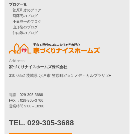
施工事例一覧
家づくりストーリー
お客様の声
家づくりナイスホームズについて
Address:
家づくりへの想い
家づくりナイスホームズ株式会社
スタッフ紹介
職人紹介
310-0852 茨城県 水戸市 笠原町245-1 メディカルプラザ 2F
採用情報
お知らせ・イベント情報
ブログ一覧
菅原和彦のブログ
斎藤亮のブログ
小薬淳一のブログ