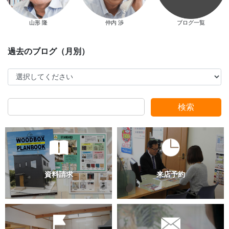
山形 隆
仲内 渉
ブログ一覧
検索
過去のブログ（月別）