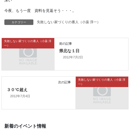
んーっ
深い
カテゴリー
失敗しない家づくりの番人（小薬 淳一）
今夜、もう一度 資料を見返そう・・・。
失敗しない家づくりの番人（小薬 淳
一）
2012年7月2日
前の記事
県北な１日
失敗しない家づくりの番人（小薬 淳
一）
2012年7月4日
次の記事
３０℃超え