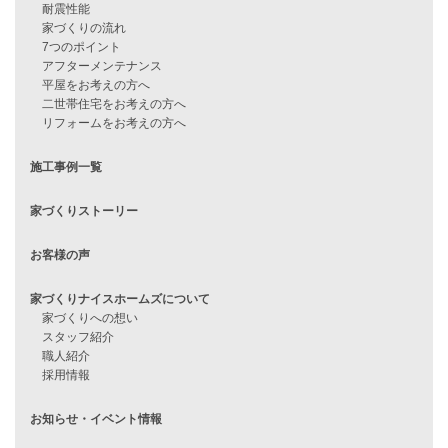
住宅ローンのよくある質問
月収25万円で家を建てる方法
Line Up
WOOD BOX
自由設計注文住宅
ハピネスシリーズ
Smart2030
Sシリーズ
シンプルな平屋
家づくりナイスホームズの家づくり
エコハウス
耐震性能
家づくりの流れ
7つのポイント
アフターメンテナンス
平屋をお考えの方へ
二世帯住宅をお考えの方へ
リフォームをお考えの方へ