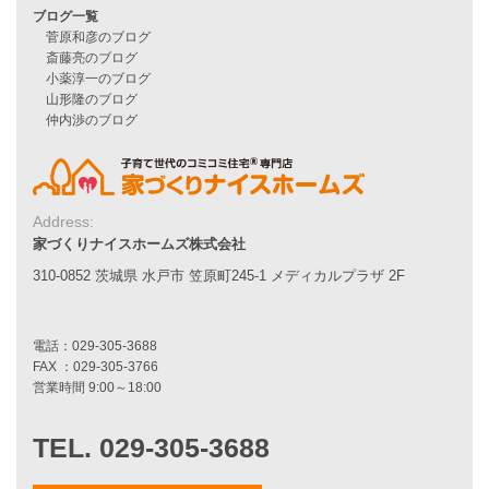
施工事例一覧
家づくりストーリー
お客様の声
家づくりナイスホームズについて
Address:
家づくりへの想い
家づくりナイスホームズ株式会社
スタッフ紹介
職人紹介
310-0852 茨城県 水戸市 笠原町245-1 メディカルプラザ 2F
採用情報
お知らせ・イベント情報
ブログ一覧
菅原和彦のブログ
斎藤亮のブログ
小薬淳一のブログ