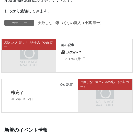
今日は、お昼から 建築士会主催の
木造住宅耐震補強の研修行ってきます。
カテゴリー
失敗しない家づくりの番人（小薬 淳一）
しっかり勉強してきます。
失敗しない家づくりの番人（小薬 淳
一）
2012年7月9日
前の記事
暑いのか？
失敗しない家づくりの番人（小薬 淳
一）
2012年7月12日
次の記事
上棟完了