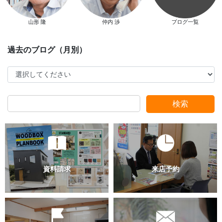
山形 隆
仲内 渉
ブログ一覧
検索
過去のブログ（月別）