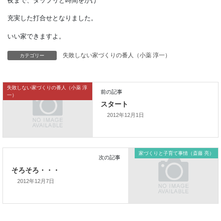
そのあしで仕様の打合せを行いました。
夜まで、タップリと時間をかけ
充実した打合せとなりました。
カテゴリー
失敗しない家づくりの番人（小薬 淳一）
いい家できますよ。
失敗しない家づくりの番人（小薬 淳
一）
2012年12月1日
前の記事
スタート
家づくりと子育て事情（斎藤 亮）
2012年12月7日
次の記事
そろそろ・・・