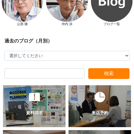
山形 隆
仲内 渉
ブログ一覧
検索
過去のブログ（月別）