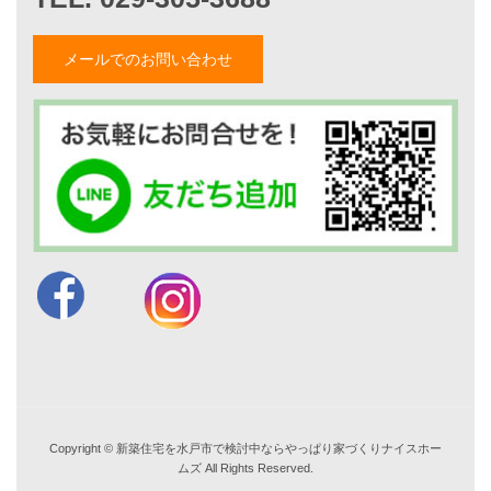
小薬淳一のブログ
山形隆のブログ
メールでのお問い合わせ
仲内渉のブログ
電話：
029-305-3688
FAX ：029-305-3766
営業時間 9:00～18:00
TEL. 029-305-3688