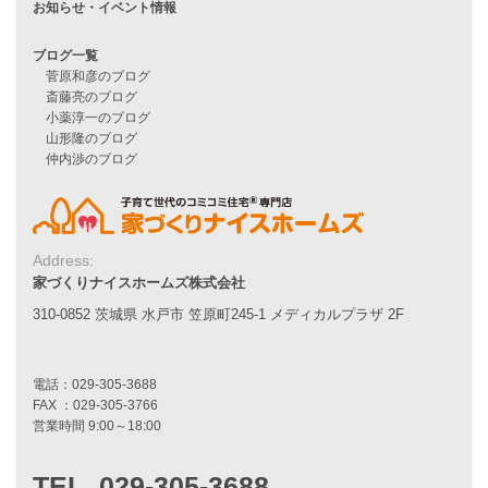
二世帯住宅をお考えの方へ
リフォームをお考えの方へ
施工事例一覧
家づくりストーリー
お客様の声
家づくりナイスホームズについて
Address:
家づくりへの想い
家づくりナイスホームズ株式会社
スタッフ紹介
職人紹介
310-0852 茨城県 水戸市 笠原町245-1 メディカルプラザ 2F
採用情報
お知らせ・イベント情報
ブログ一覧
菅原和彦のブログ
斎藤亮のブログ